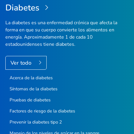
Diabetes
pági
La diabetes es una enfermedad crónica que afecta la
forma en que su cuerpo convierte los alimentos en
energía. Aproximadamente 1 de cada 10
estadounidenses tiene diabetes.
Ver todo
Acerca de la diabetes
Síntomas de la diabetes
Pruebas de diabetes
Factores de riesgo de la diabetes
Prevenir la diabetes tipo 2
Manejo de los niveles de azúcar en la sangre