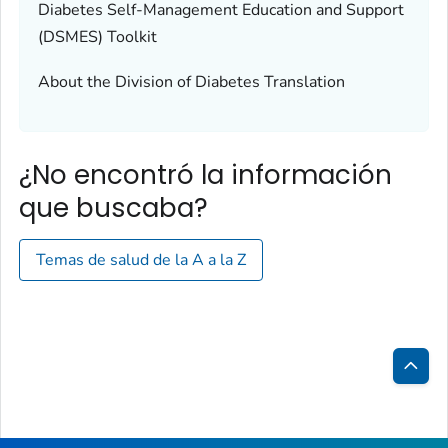
Diabetes Self-Management Education and Support
(DSMES) Toolkit
About the Division of Diabetes Translation
¿No encontró la información
que buscaba?
Temas de salud de la A a la Z
Inici
de
la