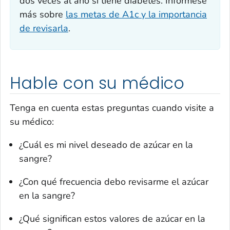
dos veces al año si tiene diabetes. Infórmese
más sobre
las metas de A1c y la importancia
de revisarla
.
Hable con su médico
Tenga en cuenta estas preguntas cuando visite a
su médico:
¿Cuál es mi nivel deseado de azúcar en la
sangre?
¿Con qué frecuencia debo revisarme el azúcar
en la sangre?
¿Qué significan estos valores de azúcar en la