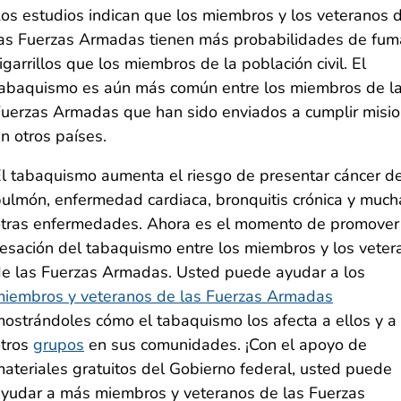
os estudios indican que los miembros y los veteranos 
as Fuerzas Armadas tienen más probabilidades de fum
igarrillos que los miembros de la población civil. El
abaquismo es aún más común entre los miembros de l
uerzas Armadas que han sido enviados a cumplir misi
n otros países.
l tabaquismo aumenta el riesgo de presentar cáncer d
ulmón, enfermedad cardiaca, bronquitis crónica y much
tras enfermedades. Ahora es el momento de promover
esación del tabaquismo entre los miembros y los veter
e las Fuerzas Armadas. Usted puede ayudar a los
iembros y veteranos de las Fuerzas Armadas
ostrándoles cómo el tabaquismo los afecta a ellos y a
otros
grupos
en sus comunidades. ¡Con el apoyo de
ateriales gratuitos del Gobierno federal, usted puede
yudar a más miembros y veteranos de las Fuerzas