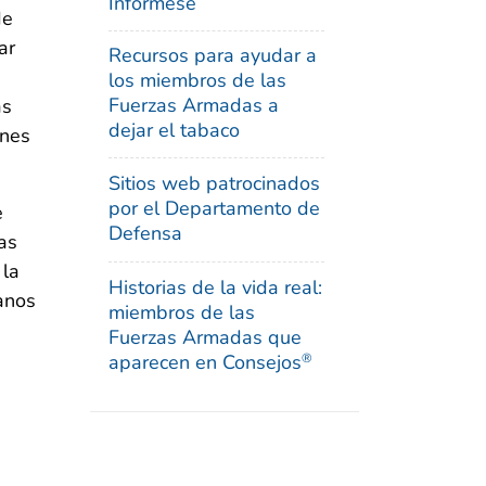
Infórmese
de
ar
Recursos para ayudar a
los miembros de las
Fuerzas Armadas a
as
dejar el tabaco
ones
Sitios web patrocinados
por el Departamento de
e
Defensa
as
 la
Historias de la vida real:
anos
miembros de las
Fuerzas Armadas que
aparecen en Consejos
®