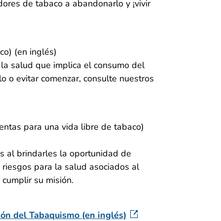
res de tabaco a abandonarlo y ¡vivir
co) (en inglés)
 la salud que implica el consumo del
o o evitar comenzar, consulte nuestros
entas para una vida libre de tabaco)
s al brindarles la oportunidad de
 riesgos para la salud asociados al
cumplir su misión.
ión del Tabaquismo (en inglés)