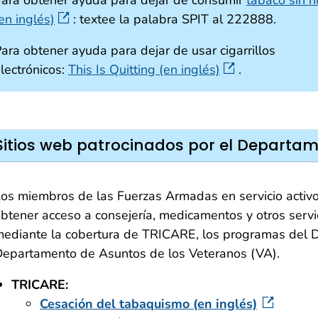
ara obtener ayuda para dejar de consumir
tabaco sin 
en inglés)
: textee la palabra SPIT al 222888.
ara obtener ayuda para dejar de usar cigarrillos
lectrónicos:
This Is Quitting (en inglés)
.
Sitios web patrocinados por el Departa
os miembros de las Fuerzas Armadas en servicio activo,
btener acceso a consejería, medicamentos y otros servi
ediante la cobertura de TRICARE, los programas del 
epartamento de Asuntos de los Veteranos (VA).
TRICARE:
Cesación del tabaquismo (en inglés)