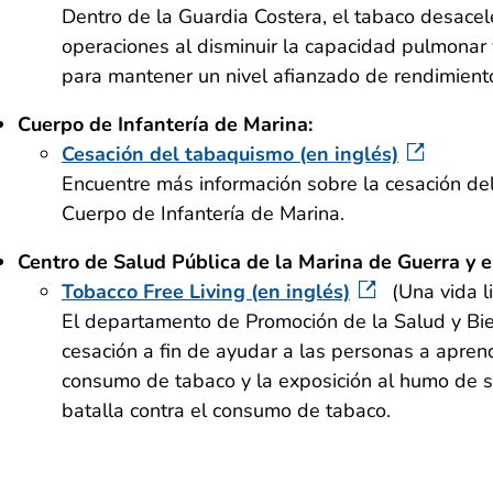
Dentro de la Guardia Costera, el tabaco desacel
operaciones al disminuir la capacidad pulmonar 
para mantener un nivel afianzado de rendimient
Cuerpo de Infantería de Marina:
Cesación del tabaquismo (en inglés)
Encuentre más información sobre la cesación del
Cuerpo de Infantería de Marina.
Centro de Salud Pública de la Marina de Guerra y e
T
obacco Free Living (en inglés)
(Una vida l
El departamento de Promoción de la Salud y Bien
cesación a fin de ayudar a las personas a apren
consumo de tabaco y la exposición al humo de 
batalla contra el consumo de tabaco.