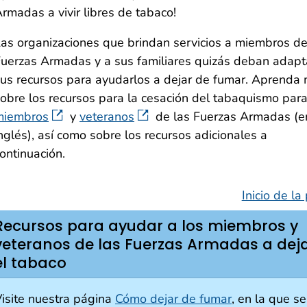
rmadas a vivir libres de tabaco!
as organizaciones que brindan servicios a miembros de
uerzas Armadas y a sus familiares quizás deban adapt
us recursos para ayudarlos a dejar de fumar. Aprenda
obre los recursos para la cesación del tabaquismo par
miembros
y
veteranos
de las Fuerzas Armadas (e
nglés), así como sobre los recursos adicionales a
ontinuación.
Inicio de la
Recursos para ayudar a los miembros y
veteranos de las Fuerzas Armadas a dej
el tabaco
isite nuestra página
Cómo dejar de fumar
, en la que se