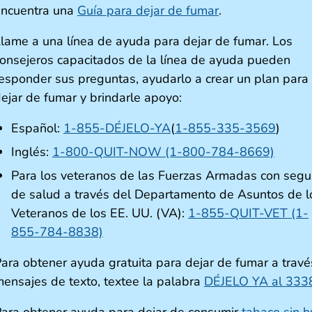
encuentra una
Guía para dejar de fumar
.
lame a una línea de ayuda para dejar de fumar. Los
onsejeros capacitados de la línea de ayuda pueden
esponder sus preguntas, ayudarlo a crear un plan para
ejar de fumar y brindarle apoyo:
Español:
1-855-DÉJELO-YA
(
1-855-335-3569
)
Inglés:
1-800-QUIT-NOW (1-800-784-8669)
Para los veteranos de las Fuerzas Armadas con segu
de salud a través del Departamento de Asuntos de l
Veteranos de los EE. UU. (VA):
1-855-QUIT-VET (1-
855-784-8838)
ara obtener ayuda gratuita para dejar de fumar a travé
ensajes de texto, textee la palabra
DÉJELO YA al 333