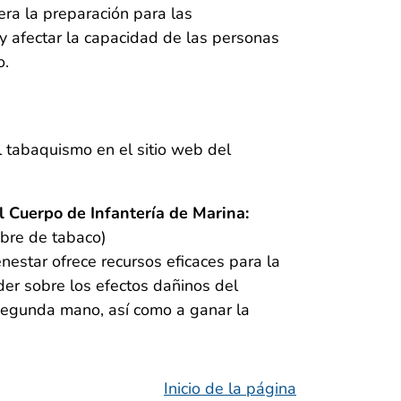
era la preparación para las
y afectar la capacidad de las personas
o.
 tabaquismo en el sitio web del
l Cuerpo de Infantería de Marina:
ibre de tabaco)
estar ofrece recursos eficaces para la
der sobre los efectos dañinos del
segunda mano, así como a ganar la
Inicio de la página