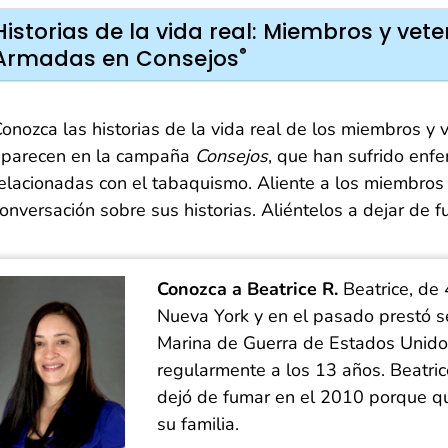
Historias de la vida real: Miembros y vet
®
Armadas en Consejos
onozca las historias de la vida real de los miembros 
aparecen en la campaña
Consejos
, que han sufrido en
elacionadas con el tabaquismo. Aliente a los miembro
onversación sobre sus historias. Aliéntelos a dejar de 
Conozca a Beatrice R.
Beatrice, de 
Nueva York y en el pasado prestó ser
Marina de Guerra de Estados Unid
regularmente a los 13 años. Beatrice
dejó de fumar en el 2010 porque qu
su familia.