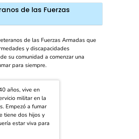
eranos de las Fuerzas
y veteranos de las Fuerzas Armadas que
fermedades y discapacidades
s de su comunidad a comenzar una
fumar para siempre.
40 años, vive en
vicio militar en la
os. Empezó a fumar
 tiene dos hijos y
ería estar viva para