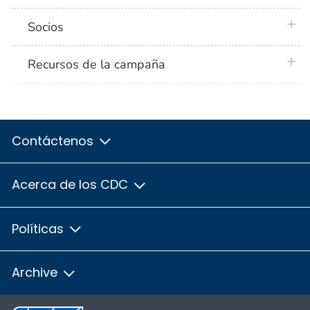
plus 
Socios
plus 
Recursos de la campaña
Contáctenos
Acerca de los CDC
Políticas
Archive