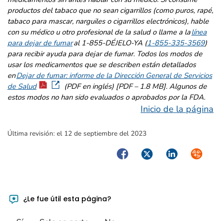
productos del tabaco que no sean cigarrillos (como puros, rapé,
tabaco para mascar, narguiles o cigarrillos electrónicos), hable
con su médico u otro profesional de la salud o llame a la
línea
para dejar de fumar
al 1-855-DÉJELO-YA (
1-855-335-3569
)
para recibir ayuda para dejar de fumar. Todos los modos de
usar los medicamentos que se describen están detallados
en
Dejar de fumar: informe de la Dirección General de Servicios
de Salud
(PDF en inglés) [PDF – 1.8 MB
]
. Algunos de
estos modos no han sido evaluados o aprobados por la FDA.
Inicio de la página
Última revisión:
el 12 de septiembre del 2023
Facebook
Twitter
LinkedIn
Syndica
¿Le fue útil esta página?