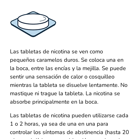
Las tabletas de nicotina se ven como
pequeños caramelos duros. Se coloca una en
la boca, entre las encías y la mejilla. Se puede
sentir una sensación de calor o cosquilleo
mientras la tableta se disuelve lentamente. No
mastique ni trague la tableta. La nicotina se
absorbe principalmente en la boca.
Las tabletas de nicotina pueden utilizarse cada
1 o 2 horas, ya sea de una en una para
controlar los síntomas de abstinencia (hasta 20