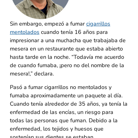
Sin embargo, empezó a fumar
cigarrillos
mentolados
cuando tenía 16 años para
impresionar a una muchacha que trabajaba de
mesera en un restaurante que estaba abierto
hasta tarde en la noche. “Todavía me acuerdo
de cuando fumaba, ¡pero no del nombre de la
mesera!,” declara.
Pasó a fumar cigarrillos no mentolados y
fumaba aproximadamente un paquete al día.
Cuando tenía alrededor de 35 años, ya tenía la
enfermedad de las encías, un riesgo para
todas las personas que fuman. Debido a la
enfermedad, los tejidos y huesos que
sostenían sus dientes se estaban