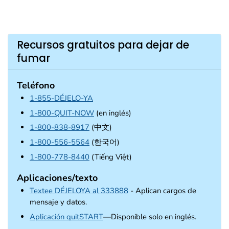
Recursos gratuitos para dejar de
fumar
Teléfono
1-855-DÉJELO-YA
1-800-QUIT-NOW
(en inglés)
1-800-838-8917
(中文)
1-800-556-5564
(한국어)
1-800-778-8440
(Tiếng Việt)
Aplicaciones/texto
Textee DÉJELOYA al 333888
- Aplican cargos de
mensaje y datos.
external icon
Aplicación quitSTART
—Disponible solo en inglés.