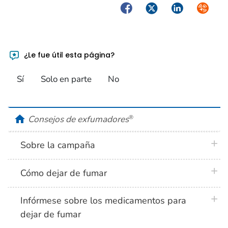
Facebook
Twitter
LinkedIn
Syndica
¿Le fue útil esta página?
Sí
Solo en parte
No
home
Consejos de exfumadores
®
plus 
Sobre la campaña
plus 
Cómo dejar de fumar
plus 
Infórmese sobre los medicamentos para
dejar de fumar