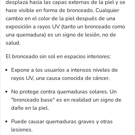
desplaza hacia las capas externas de la piel y se
hace visible en forma de bronceado. Cualquier
cambio en el color de la piel después de una
exposición a rayos UV (tanto un bronceado como
una quemadura) es un signo de lesión, no de
salud.
El bronceado sin sol en espacios interiores:
Expone a los usuarios a intensos niveles de
rayos UV, una causa conocida de cáncer.
No protege contra quemaduras solares. Un
"bronceado base" es en realidad un signo de
daño en la piel.
Puede causar quemaduras graves y otras
lesiones.