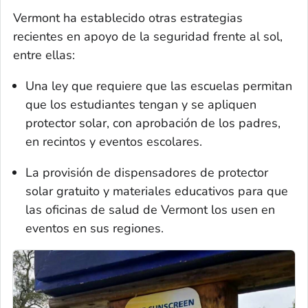
Vermont ha establecido otras estrategias
recientes en apoyo de la seguridad frente al sol,
entre ellas:
Una ley que requiere que las escuelas permitan
que los estudiantes tengan y se apliquen
protector solar, con aprobación de los padres,
en recintos y eventos escolares.
La provisión de dispensadores de protector
solar gratuito y materiales educativos para que
las oficinas de salud de Vermont los usen en
eventos en sus regiones.