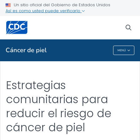
Un sitio oficial del Gobierno de Estados Unidos
Estrategias comunitarias
Así es como usted puede verificarlo
VER TODO
sea
Temas relacionados
Cáncer de piel
MENÚ
Cáncer De Piel
Estrategias
comunitarias para
reducir el riesgo de
cáncer de piel