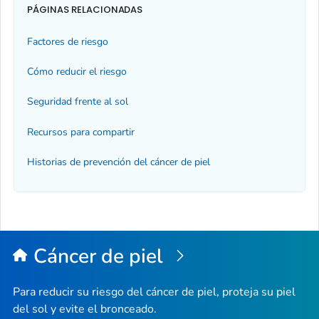
PÁGINAS RELACIONADAS
Factores de riesgo
Cómo reducir el riesgo
Seguridad frente al sol
Recursos para compartir
Historias de prevención del cáncer de piel
Cáncer de piel
Para reducir su riesgo del cáncer de piel, proteja su piel
del sol y evite el bronceado.