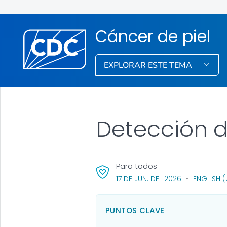
Cáncer de piel
EXPLORAR ESTE TEMA
Detección d
Para todos
, VISIT LINK F
17 DE JUN. DEL 2026
ENGLISH (
PUNTOS CLAVE