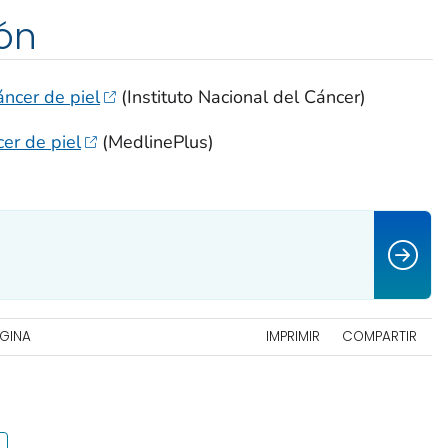
ón
ncer de piel
(Instituto Nacional del Cáncer)
er de piel
(MedlinePlus)
ÁGINA
IMPRIMIR
COMPARTIR