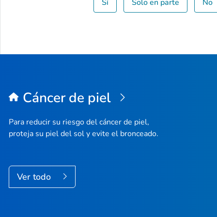
Sí
Solo en parte
No
Cáncer de piel
Para reducir su riesgo del cáncer de piel,
proteja su piel del sol y evite el bronceado.
Ver todo