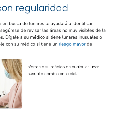
 con regularidad
 en busca de lunares le ayudará a identificar
egúrese de revisar las áreas no muy visibles de la
es. Dígale a su médico si tiene lunares inusuales o
le con su médico si tiene un
riesgo mayor
de
Informe a su médico de cualquier lunar
inusual o cambio en la piel.