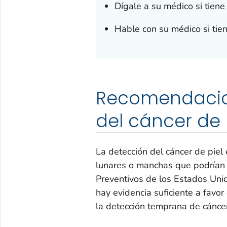
Dígale a su médico si tiene
Hable con su médico si tien
Recomendacion
del cáncer de 
La detección del cáncer de pie
lunares o manchas que podrían s
Preventivos de los Estados Uni
hay evidencia suficiente a favo
la detección temprana de cánce