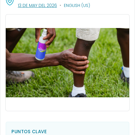
, VISIT LINK FOR DETAILS.
13 DE MAY DEL 2026
ENGLISH (US)
PUNTOS CLAVE