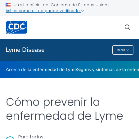
Un sitio oficial del Gobierno de Estados Unidos
Así es como usted puede verificarlo
Proveedores de atención médica
sea
Temas relacionados
Lyme Disease
MENÚ
Lyme Disease
Acerca de la enfermedad de Lyme
Signos y síntomas de la enfe
Cómo prevenir la
enfermedad de Lyme
Para todos