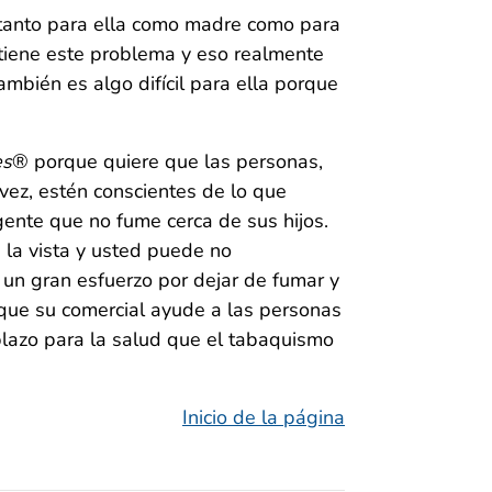
l tanto para ella como madre como para
e tiene este problema y eso realmente
ambién es algo difícil para ella porque
es
® porque quiere que las personas,
ez, estén conscientes de lo que
gente que no fume cerca de sus hijos.
 la vista y usted puede no
un gran esfuerzo por dejar de fumar y
que su comercial ayude a las personas
lazo para la salud que el tabaquismo
Inicio de la página