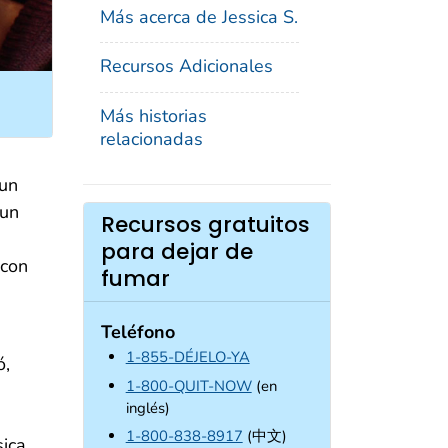
Más acerca de Jessica S.
Recursos Adicionales
Más historias
relacionadas
 un
 un
Recursos gratuitos
para dejar de
 con
fumar
Teléfono
1-855-DÉJELO-YA
ó,
1-800-QUIT-NOW
(en
inglés)
1-800-838-8917
(中文)
sica