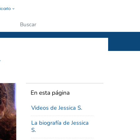
icarlo
s a la gente.
Enviar
.
En esta página
Videos de Jessica S.
La biografía de Jessica
S.