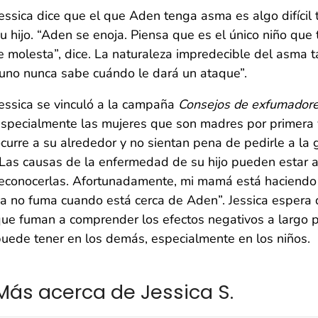
essica dice que el que Aden tenga asma es algo difíci
u hijo. “Aden se enoja. Piensa que es el único niño qu
e molesta”, dice. La naturaleza impredecible del asma t
uno nunca sabe cuándo le dará un ataque”.
essica se vinculó a la campaña
Consejos de exfumador
specialmente las mujeres que son madres por primera v
curre a su alrededor y no sientan pena de pedirle a la 
Las causas de la enfermedad de su hijo pueden estar a
econocerlas. Afortunadamente, mi mamá está haciendo 
a no fuma cuando está cerca de Aden”. Jessica espera 
ue fuman a comprender los efectos negativos a largo p
uede tener en los demás, especialmente en los niños.
Más acerca de Jessica S.