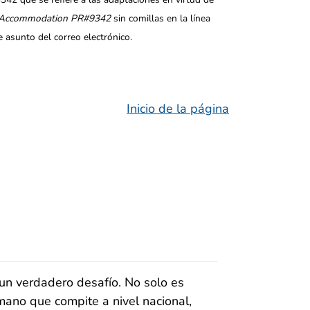
Accommodation PR#9342
sin comillas en la línea
 de asunto del correo electrónico.
Inicio de la página
a un verdadero desafío. No solo es
ano que compite a nivel nacional,