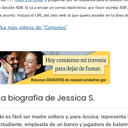
a Sección 508. Si va a enviar un correo electrónico, por favor escriba
508 
e asunto. Incluya el URL del sitio web al que quiera acceder en la línea
ea más videos de “Consejos”
La biografía de Jessica S.
o es fácil ser madre soltera y, para Jessica, represent
studiante, empleada de un banco y jugadora de balonm