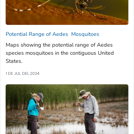
Potential Range of
Aedes
Mosquitoes
Maps showing the potential range of
Aedes
species mosquitoes in the contiguous United
States.
1 DE JUL. DEL 2024