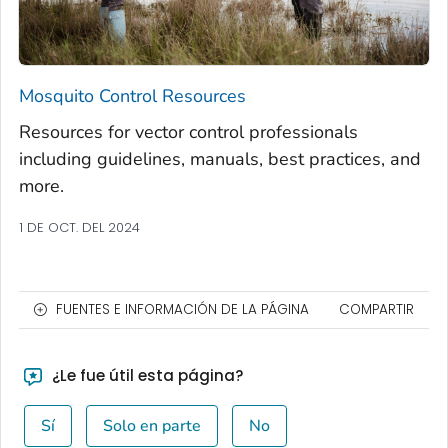
Mosquito Control Resources
Resources for vector control professionals
including guidelines, manuals, best practices, and
more.
1 DE OCT. DEL 2024
FUENTES E INFORMACIÓN DE LA PÁGINA
COMPARTIR
¿Le fue útil esta página?
Sí
Solo en parte
No