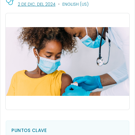
, VISIT LINK FOR DETAILS.
2 DE DIC. DEL 2024
ENGLISH (US)
PUNTOS CLAVE