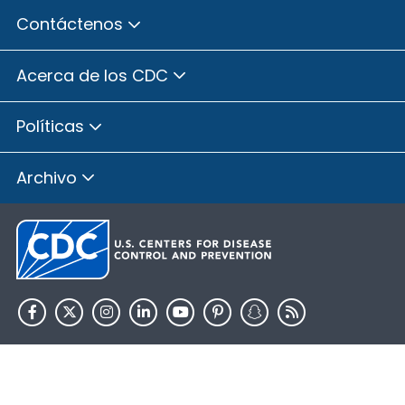
Contáctenos
Acerca de los CDC
Políticas
Archivo
HHS.gov
USA.gov