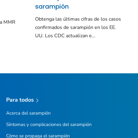
sarampión
Obtenga las últimas cifras de los casos
una MMR
confirmados de sarampión en los EE.
UU. Los CDC actualizan e...
Para todos
Acerca del sarampión
Síntomas y complicaciones del sarampión
Cómo se propaga el sarampión