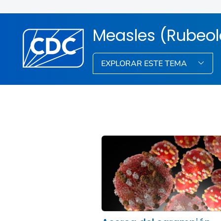
Measles (Rubeol
EXPLORAR ESTE TEMA