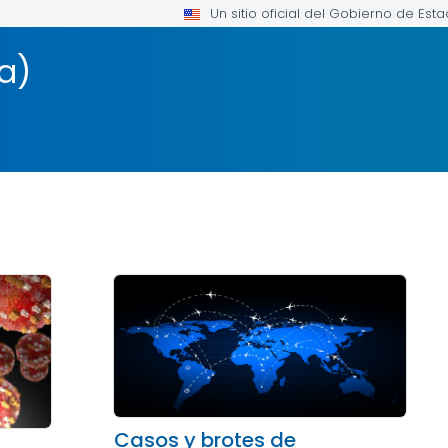
Un sitio oficial del Gobierno de Est
a)
Casos y brotes de