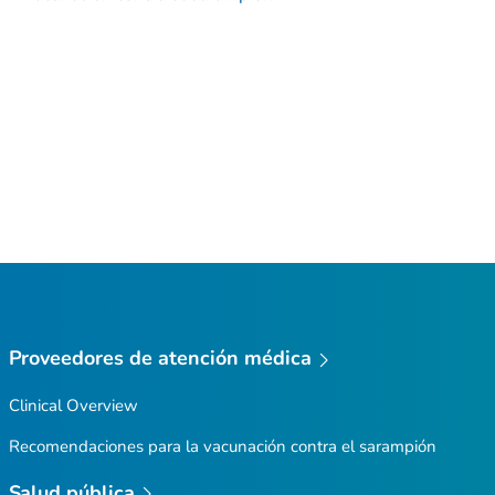
Proveedores de atención médica
Clinical Overview
Recomendaciones para la vacunación contra el sarampión
Salud pública