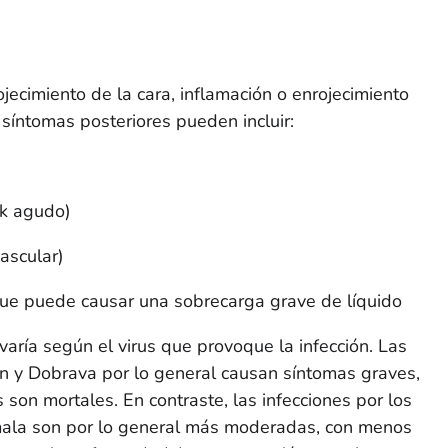
ecimiento de la cara, inflamación o enrojecimiento
s síntomas posteriores pueden incluir:
k
agudo)
ascular)
 que puede causar una sobrecarga grave de líquido
ría según el virus que provoque la infección. Las
an y Dobrava por lo general causan síntomas graves,
son mortales. En contraste, las infecciones por los
mala son por lo general más moderadas, con menos