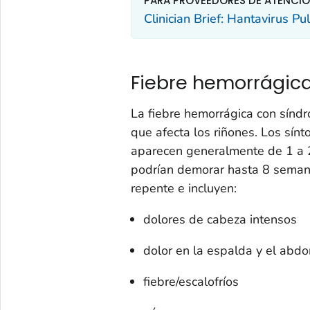
PARA PROVEEDORES DE ATENCI
Clinician Brief: Hantavirus 
Fiebre hemorrágic
La fiebre hemorrágica con sínd
que afecta los riñones. Los sín
aparecen generalmente de 1 a 2
podrían demorar hasta 8 semana
repente e incluyen:
dolores de cabeza intensos
dolor en la espalda y el abd
fiebre/escalofríos