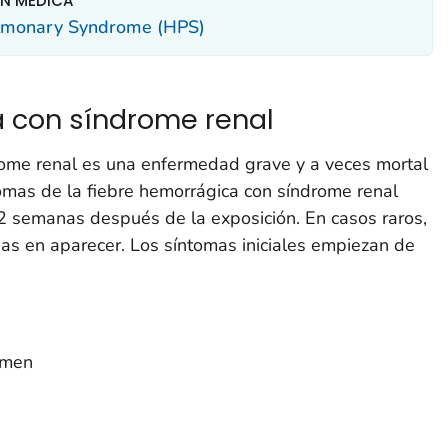
ÓN MÉDICA
Pulmonary Syndrome (HPS)
a con síndrome renal
rome renal es una enfermedad grave y a veces mortal
tomas de la fiebre hemorrágica con síndrome renal
 semanas después de la exposición. En casos raros,
s en aparecer. Los síntomas iniciales empiezan de
omen