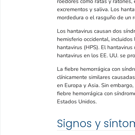
roedores como ratas y ratones,
excrementos y saliva. Los hant
mordedura o el rasguño de un ro
Los hantavirus causan dos sínd
hemisferio occidental, incluido
hantavirus (HPS). El hantaviru
hantavirus en los EE. UU. se pro
La fiebre hemorrágica con sín
clínicamente similares causadas
en Europa y Asia. Sin embargo, 
fiebre hemorrágica con síndrome
Estados Unidos.
Signos y sínt