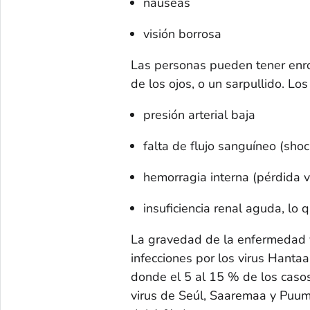
náuseas
visión borrosa
Las personas pueden tener enroj
de los ojos, o un sarpullido. Lo
presión arterial baja
falta de flujo sanguíneo (
shoc
hemorragia interna (pérdida v
insuficiencia renal aguda, lo
La gravedad de la enfermedad va
infecciones por los virus Hanta
donde el 5 al 15 % de los casos 
virus de Seúl, Saaremaa y Puu