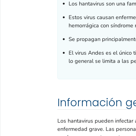
Los hantavirus son una fam
Estos virus causan enferme
hemorrágica con síndrome r
Se propagan principalmente
El virus Andes es el único
lo general se limita a las 
Información g
Los hantavirus pueden infectar
enfermedad grave. Las personas