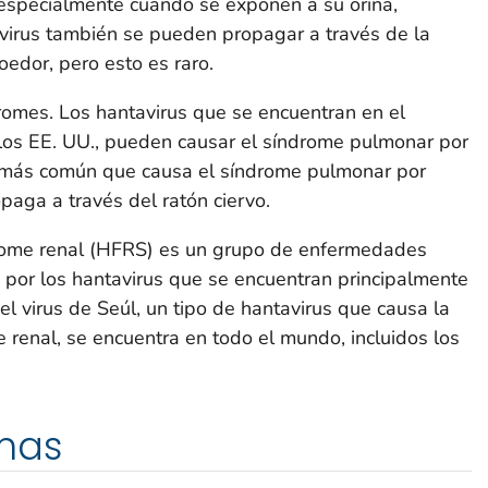
 especialmente cuando se exponen a su orina,
avirus también se pueden propagar a través de la
edor, pero esto es raro.
romes. Los hantavirus que se encuentran en el
s los EE. UU., pueden causar el síndrome pulmonar por
s más común que causa el síndrome pulmonar por
paga a través del ratón ciervo.
drome renal (HFRS) es un grupo de enfermedades
 por los hantavirus que se encuentran principalmente
el virus de Seúl, un tipo de hantavirus que causa la
 renal, se encuentra en todo el mundo, incluidos los
omas