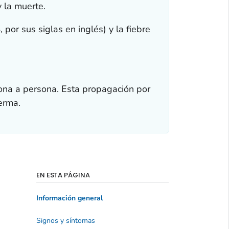
 la muerte.
or sus siglas en inglés) y la fiebre
sona a persona. Esta propagación por
erma.
EN ESTA PÁGINA
Información general
Signos y síntomas