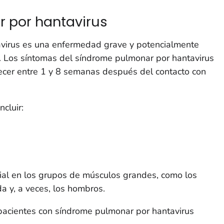
 por hantavirus
avirus es una enfermedad grave y potencialmente
. Los síntomas del síndrome pulmonar por hantavirus
ecer entre 1 y 8 semanas después del contacto con
cluir:
ial en los grupos de músculos grandes, como los
da y, a veces, los hombros.
 pacientes con síndrome pulmonar por hantavirus