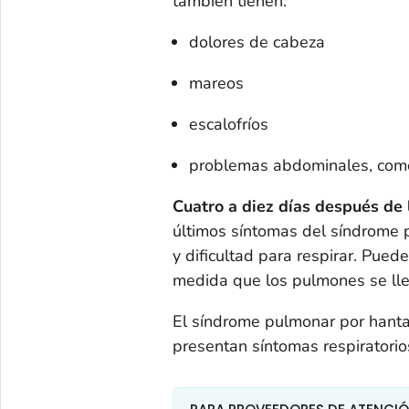
también tienen:
dolores de cabeza
mareos
escalofríos
problemas abdominales, como
Cuatro a diez días después de l
últimos síntomas del síndrome p
y dificultad para respirar. Pued
medida que los pulmones se lle
El síndrome pulmonar por hanta
presentan síntomas respiratorio