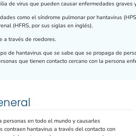
ilia de virus que pueden causar enfermedades graves y
dades como el síndrome pulmonar por hantavirus (HPS, p
enal (HFRS, por sus siglas en inglés).
 a través de roedores.
 tipo de hantavirus que se sabe que se propaga de per
personas que tienen contacto cercano con la persona enf
eneral
 a personas en todo el mundo y causarles
 contraen hantavirus a través del contacto con