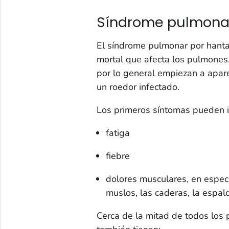
Síndrome pulmonar
El síndrome pulmonar por hant
mortal que afecta los pulmones
por lo general empiezan a apar
un roedor infectado.
Los primeros síntomas pueden in
fatiga
fiebre
dolores musculares, en espec
muslos, las caderas, la espal
Cerca de la mitad de todos los