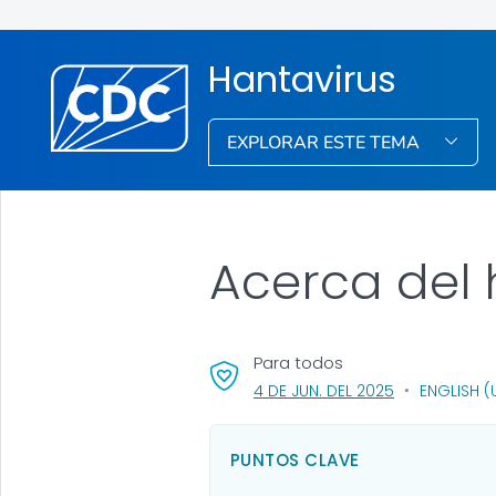
Hantavirus
EXPLORAR ESTE TEMA
Acerca del 
Para todos
, VISIT LINK FO
4 DE JUN. DEL 2025
ENGLISH (
PUNTOS CLAVE