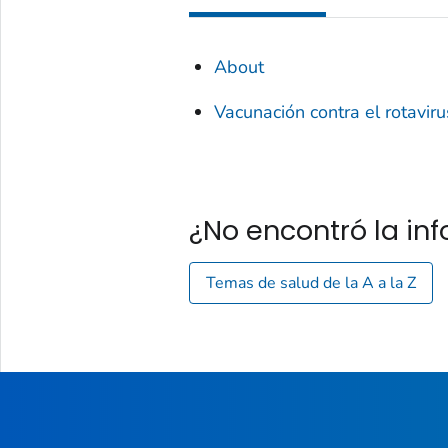
About
Vacunación contra el rotaviru
¿No encontró la i
Temas de salud de la A a la Z