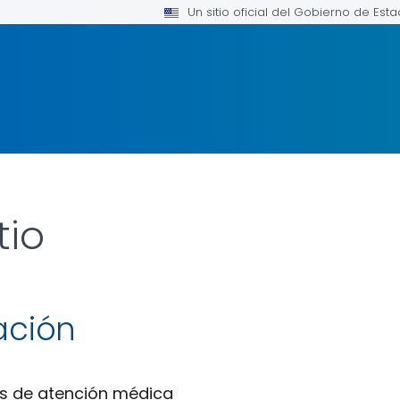
Un sitio oficial del Gobierno de Est
tio
ación
s de atención médica