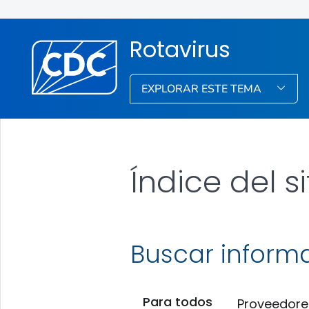
Rotavirus
EXPLORAR ESTE TEMA
Índice del si
Buscar inform
Para todos
Proveedore