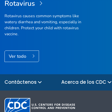
Rotavirus
Rotavirus causes common symptoms like
watery diarrhea and vomiting, especially in
children. Protect your child with rotavirus
vaccine.
Ver todo
Contáctenos
Acerca de los CDC