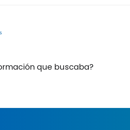
s
nformación que buscaba?