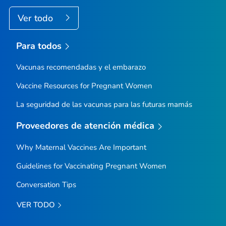
Ver todo
Para todos
Vacunas recomendadas y el embarazo
Vaccine Resources for Pregnant Women
La seguridad de las vacunas para las futuras mamás
Proveedores de atención médica
Why Maternal Vaccines Are Important
Guidelines for Vaccinating Pregnant Women
Conversation Tips
VER TODO