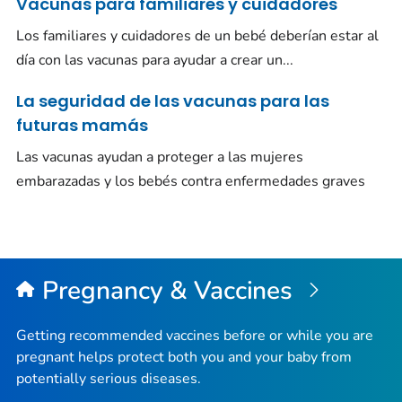
Vacunas para familiares y cuidadores
Los familiares y cuidadores de un bebé deberían estar al
día con las vacunas para ayudar a crear un...
La seguridad de las vacunas para las
futuras mamás
Las vacunas ayudan a proteger a las mujeres
embarazadas y los bebés contra enfermedades graves
Pregnancy & Vaccines
Getting recommended vaccines before or while you are
pregnant helps protect both you and your baby from
potentially serious diseases.