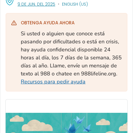
, VISIT LINK FOR DETAILS.
9 DE JUN. DEL 2025
ENGLISH (US)
OBTENGA AYUDA AHORA
Si usted o alguien que conoce está
pasando por dificultades o está en crisis,
hay ayuda confidencial disponible 24
horas al día, los 7 días de la semana, 365
días al año. Llame, envíe un mensaje de
texto al 988 o chatee en 988lifeline.org.
Recursos para pedir ayuda