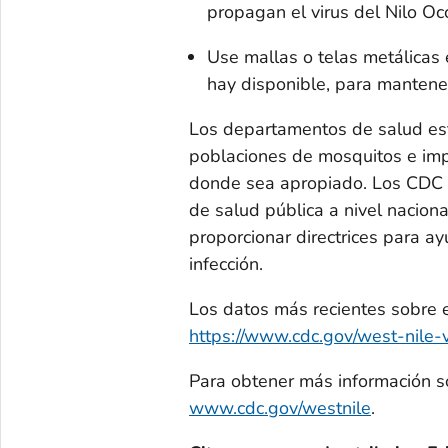
propagan el virus del Nilo Oc
Use mallas o telas metálicas 
hay disponible, para mantene
Los departamentos de salud est
poblaciones de mosquitos e im
donde sea apropiado. Los CDC 
de salud pública a nivel nacion
proporcionar directrices para a
infección.
Los datos más recientes sobre e
https://www.cdc.gov/west-nile-
Para obtener más información sob
www.cdc.gov/westnile
.