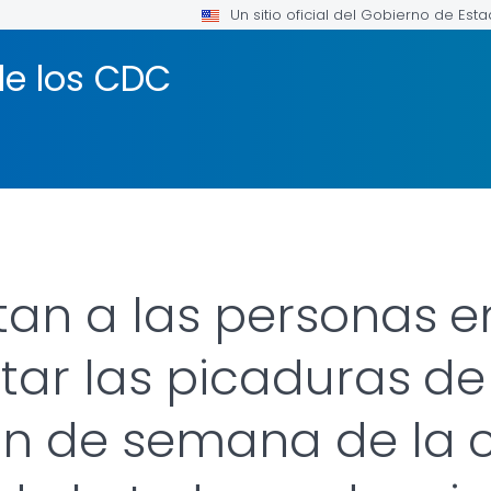
Un sitio oficial del Gobierno de Est
de los CDC
tan a las personas e
itar las picaduras d
fin de semana de la 