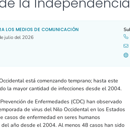
 de la Independenci
RA LOS MEDIOS DE COMUNICACIÓN
Su
de julio del 2026
 Occidental está comenzando temprano; hasta este
ado la mayor cantidad de infecciones desde el 2004.
la Prevención de Enfermedades (CDC) han observado
temporada de virus del Nilo Occidental en los Estados
 de casos de enfermedad en seres humanos
 del año desde el 2004. Al menos 48 casos han sido