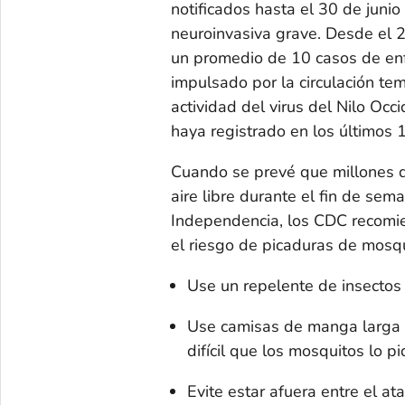
notificados hasta el 30 de jun
neuroinvasiva grave. Desde el 2
un promedio de 10 casos de en
impulsado por la circulación te
actividad del virus del Nilo Oc
haya registrado en los últimos 
Cuando se prevé que millones 
aire libre durante el fin de sem
Independencia, los CDC recomie
el riesgo de picaduras de mosqu
Use un repelente de insecto
Use camisas de manga larga 
difícil que los mosquitos lo p
Evite estar afuera entre el a