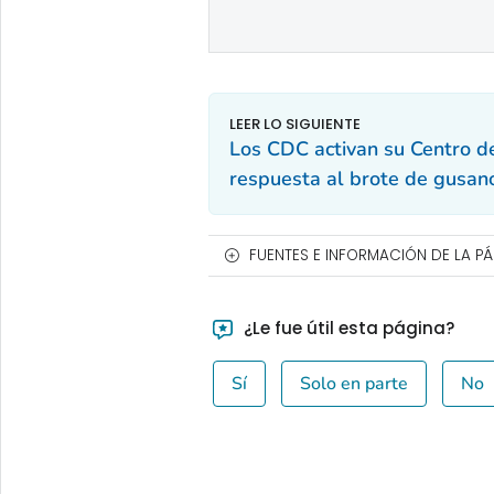
Los CDC activan su Centro d
respuesta al brote de gusa
FUENTES E INFORMACIÓN DE LA P
¿Le fue útil esta página?
Sí
Solo en parte
No