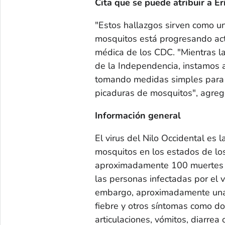
Cita que se puede atribuir a E
"Estos hallazgos sirven como u
mosquitos está progresando acti
médica de los CDC. "Mientras las
de la Independencia, instamos a
tomando medidas simples para p
picaduras de mosquitos", agreg
Información general
El virus del Nilo Occidental es
mosquitos en los estados de los
aproximadamente 100 muertes s
las personas infectadas por el v
embargo, aproximadamente una 
fiebre y otros síntomas como do
articulaciones, vómitos, diarrea