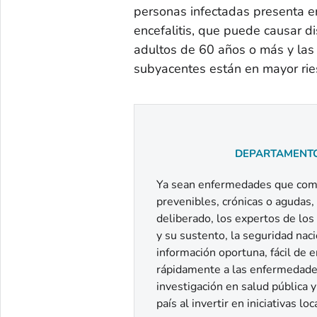
personas infectadas presenta e
encefalitis, que puede causar d
adultos de 60 años o más y las
subyacentes están en mayor ri
DEPARTAMENTO
Ya sean enfermedades que comie
prevenibles, crónicas o agudas
deliberado, los expertos de los
y su sustento, la seguridad nac
información oportuna, fácil de e
rápidamente a las enfermedades,
investigación en salud pública 
país al invertir en iniciativas l