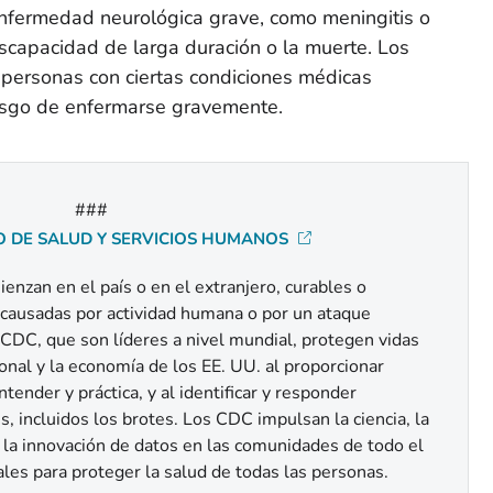
nfermedad neurológica grave, como meningitis o
iscapacidad de larga duración o la muerte. Los
 personas con ciertas condiciones médicas
esgo de enfermarse gravemente.
###
 DE SALUD Y SERVICIOS HUMANOS
nzan en el país o en el extranjero, curables o
, causadas por actividad humana o por un ataque
 CDC, que son líderes a nivel mundial, protegen vidas
ional y la economía de los EE. UU. al proporcionar
ntender y práctica, y al identificar y responder
 incluidos los brotes. Los CDC impulsan la ciencia, la
y la innovación de datos en las comunidades de todo el
ocales para proteger la salud de todas las personas.