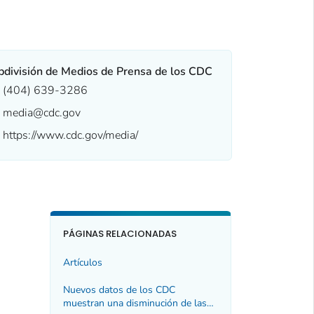
a
bdivisión de Medios de Prensa de los CDC
(404) 639-3286
media@cdc.gov
https://www.cdc.gov/media/
PÁGINAS RELACIONADAS
Artículos
Nuevos datos de los CDC
muestran una disminución de las