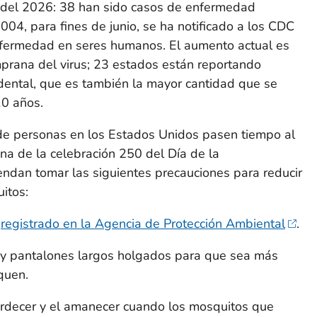
io del 2026: 38 han sido casos de enfermedad
004, para fines de junio, se ha notificado a los CDC
fermedad en seres humanos. El aumento actual es
mprana del virus; 23 estados están reportando
cidental, que es también la mayor cantidad que se
10 años.
de personas en los Estados Unidos pasen tiempo al
ana de la celebración 250 del Día de la
ndan tomar las siguientes precauciones para reducir
itos:
s
registrado en la Agencia de Protección Ambiental
.
y pantalones largos holgados para que sea más
iquen.
tardecer y el amanecer cuando los mosquitos que