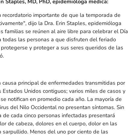
rin Staples, MD, PhD, epidemióloga médica:
n recordatorio importante de que la temporada de
vamente", dijo la Dra. Erin Staples, epidemióloga
 familias se reúnen al aire libre para celebrar el Día
 todas las personas a que disfruten del feriado
rotegerse y proteger a sus seres queridos de las
ó.
 la causa principal de enfermedades transmitidas por
 Estados Unidos contiguos; varios miles de casos y
e notifican en promedio cada año. La mayoría de
irus del Nilo Occidental no presentan síntomas. Sin
de cada cinco personas infectadas presentará
lor de cabeza, dolores en el cuerpo, dolor en las
 o sarpullido. Menos del uno por ciento de las