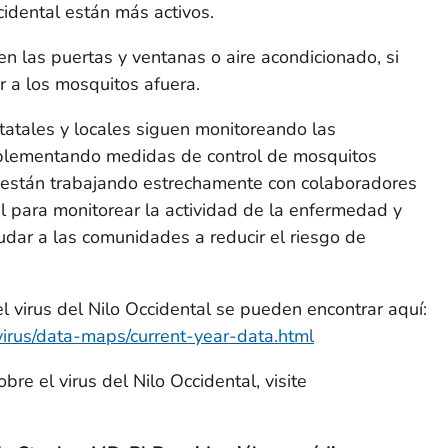
cidental están más activos.
en las puertas y ventanas o aire acondicionado, si
r a los mosquitos afuera.
atales y locales siguen monitoreando las
plementando medidas de control de mosquitos
están trabajando estrechamente con colaboradores
al para monitorear la actividad de la enfermedad y
yudar a las comunidades a reducir el riesgo de
l virus del Nilo Occidental se pueden encontrar aquí:
virus/data-maps/current-year-data.html
re el virus del Nilo Occidental, visite