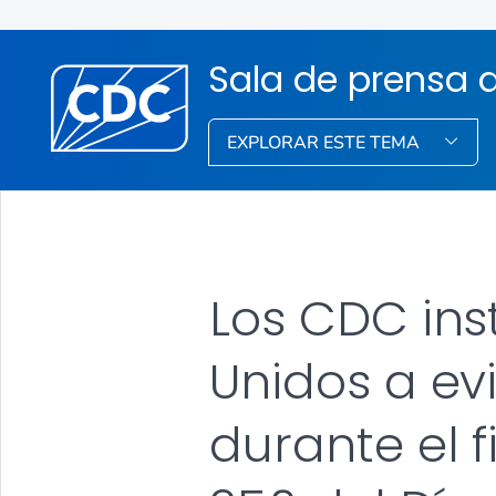
Sala de prensa 
EXPLORAR ESTE TEMA
Los CDC ins
Unidos a ev
durante el 