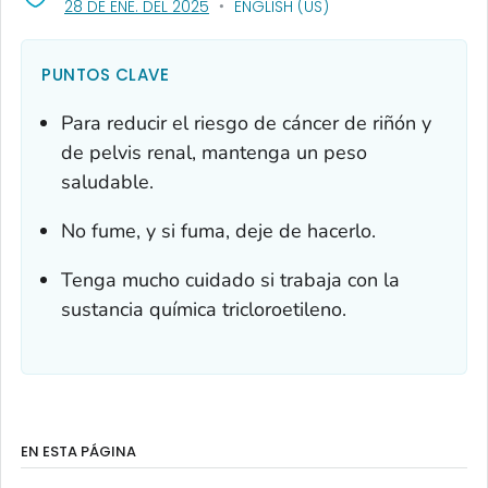
, VISIT LINK FOR DETAILS.
28 DE ENE. DEL 2025
ENGLISH (US)
PUNTOS CLAVE
Para reducir el riesgo de cáncer de riñón y
de pelvis renal, mantenga un peso
saludable.
No fume, y si fuma, deje de hacerlo.
Tenga mucho cuidado si trabaja con la
sustancia química tricloroetileno.
EN ESTA PÁGINA